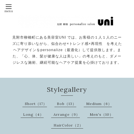
見附市柳橋町にある美容室UNI では、お客様の１人１人のニー
ズに寄り添いながら、似合わせ×トレンド感×再現性 を考えた
ヘアデザインをpersonalize（最適化）して提供致します。ま
た、「心、体、髪が健康な人は美しい」の考えのもと、ダメー
ジレスな施術、継続可能なヘアケア提案を心掛けております。
Stylegallery
Short（17）
Bob（13）
Medium（6）
Long（4）
Arrange（9）
Men's（10）
HairColor（2）