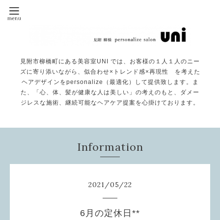
見附市柳橋町にある美容室UNI では、お客様の１人１人のニー
ズに寄り添いながら、似合わせ×トレンド感×再現性 を考えた
ヘアデザインをpersonalize（最適化）して提供致します。ま
た、「心、体、髪が健康な人は美しい」の考えのもと、ダメー
ジレスな施術、継続可能なヘアケア提案を心掛けております。
Information
2021
/
05
/
22
6月の定休日**