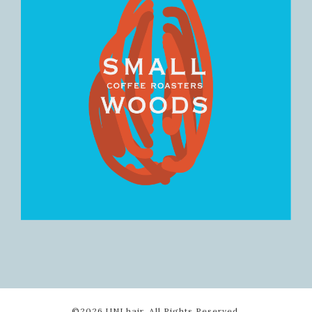
©2026
UNI hair
. All Rights Reserved.