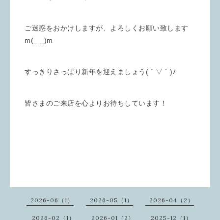
ご迷惑をおかけしますが、よろしくお願い致します
m(_ _)m
すっきりさっぱり新年を迎えましょう( ´ ▽ ` )ﾉ
皆さまのご来店を心よりお待ちしています！
2026-06（1）
2026-05（1）
2026-04（2）
2026-02（1）
2026-01（2）
2025-12（1）