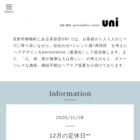
見附市柳橋町にある美容室UNI では、お客様の１人１人のニー
ズに寄り添いながら、似合わせ×トレンド感×再現性 を考えた
ヘアデザインをpersonalize（最適化）して提供致します。ま
た、「心、体、髪が健康な人は美しい」の考えのもと、ダメー
ジレスな施術、継続可能なヘアケア提案を心掛けております。
Information
2020
/
11
/
28
12月の定休日**