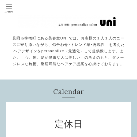
見附市柳橋町にある美容室UNI では、お客様の１人１人のニー
ズに寄り添いながら、似合わせ×トレンド感×再現性 を考えた
ヘアデザインをpersonalize（最適化）して提供致します。ま
た、「心、体、髪が健康な人は美しい」の考えのもと、ダメー
ジレスな施術、継続可能なヘアケア提案を心掛けております。
Calendar
定休日