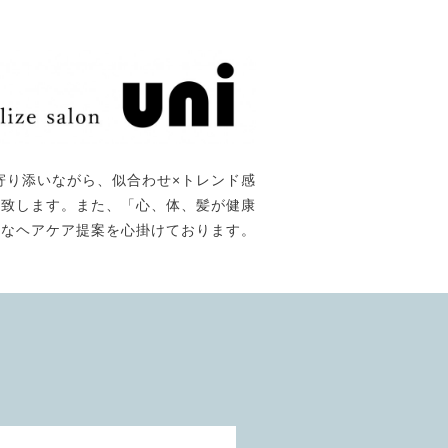
寄り添いながら、似合わせ×トレンド感
て提供致します。また、「心、体、髪が健康
能なヘアケア提案を心掛けております。