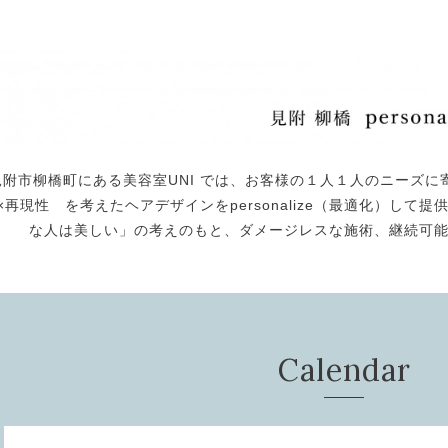
見附市柳橋町にある美容室UNI では、お客様の１人１人のニーズに
×再現性 を考えたヘアデザインをpersonalize（最適化）し
な人は美しい」の考えのもと、ダメージレスな施術、継続可
Calendar