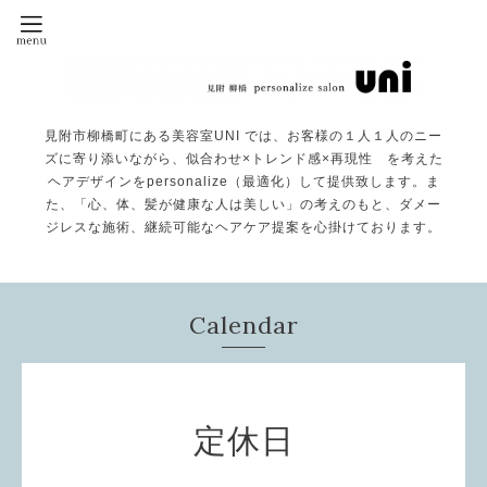
見附市柳橋町にある美容室UNI では、お客様の１人１人のニー
ズに寄り添いながら、似合わせ×トレンド感×再現性 を考えた
ヘアデザインをpersonalize（最適化）して提供致します。ま
た、「心、体、髪が健康な人は美しい」の考えのもと、ダメー
ジレスな施術、継続可能なヘアケア提案を心掛けております。
Calendar
定休日