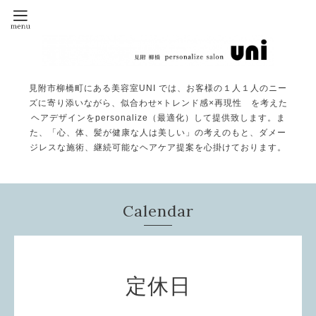
見附市柳橋町にある美容室UNI では、お客様の１人１人のニー
ズに寄り添いながら、似合わせ×トレンド感×再現性 を考えた
ヘアデザインをpersonalize（最適化）して提供致します。ま
た、「心、体、髪が健康な人は美しい」の考えのもと、ダメー
ジレスな施術、継続可能なヘアケア提案を心掛けております。
Calendar
定休日