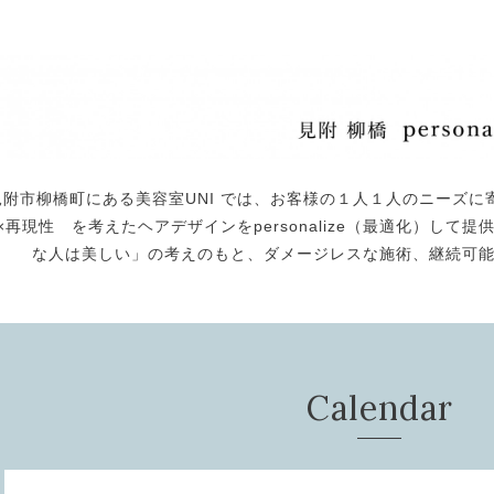
見附市柳橋町にある美容室UNI では、お客様の１人１人のニーズに
×再現性 を考えたヘアデザインをpersonalize（最適化）し
な人は美しい」の考えのもと、ダメージレスな施術、継続可
Calendar