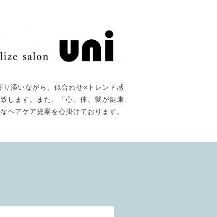
寄り添いながら、似合わせ×トレンド感
て提供致します。また、「心、体、髪が健康
能なヘアケア提案を心掛けております。