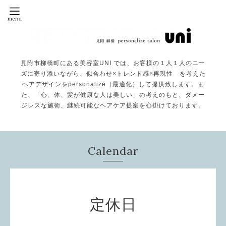
見附市柳橋町にある美容室UNI では、お客様の１人１人のニー
ズに寄り添いながら、似合わせ×トレンド感×再現性 を考えた
ヘアデザインをpersonalize（最適化）して提供致します。ま
た、「心、体、髪が健康な人は美しい」の考えのもと、ダメー
ジレスな施術、継続可能なヘアケア提案を心掛けております。
Calendar
定休日