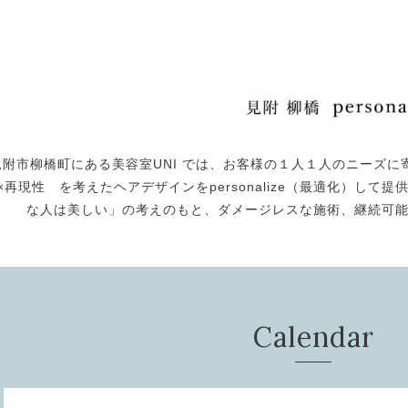
見附市柳橋町にある美容室UNI では、お客様の１人１人のニーズに
×再現性 を考えたヘアデザインをpersonalize（最適化）し
な人は美しい」の考えのもと、ダメージレスな施術、継続可
Calendar