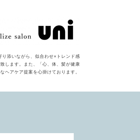
寄り添いながら、似合わせ×トレンド感
て提供致します。また、「心、体、髪が健康
能なヘアケア提案を心掛けております。