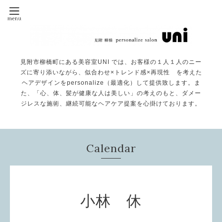
見附市柳橋町にある美容室UNI では、お客様の１人１人のニー
ズに寄り添いながら、似合わせ×トレンド感×再現性 を考えた
ヘアデザインをpersonalize（最適化）して提供致します。ま
た、「心、体、髪が健康な人は美しい」の考えのもと、ダメー
ジレスな施術、継続可能なヘアケア提案を心掛けております。
Calendar
小林 休