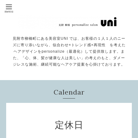
見附市柳橋町にある美容室UNI では、お客様の１人１人のニー
ズに寄り添いながら、似合わせ×トレンド感×再現性 を考えた
ヘアデザインをpersonalize（最適化）して提供致します。ま
た、「心、体、髪が健康な人は美しい」の考えのもと、ダメー
ジレスな施術、継続可能なヘアケア提案を心掛けております。
Calendar
定休日