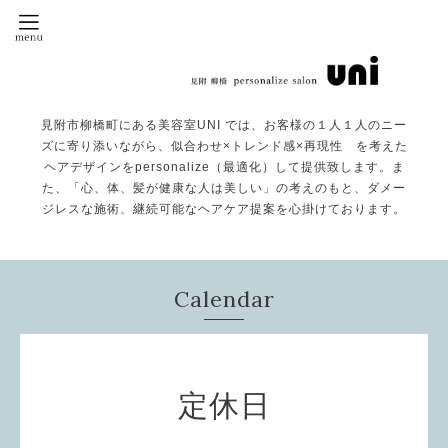
見附市柳橋町にある美容室UNI では、お客様の１人１人のニー
ズに寄り添いながら、似合わせ×トレンド感×再現性 を考えた
ヘアデザインをpersonalize（最適化）して提供致します。ま
た、「心、体、髪が健康な人は美しい」の考えのもと、ダメー
ジレスな施術、継続可能なヘアケア提案を心掛けております。
Calendar
定休日