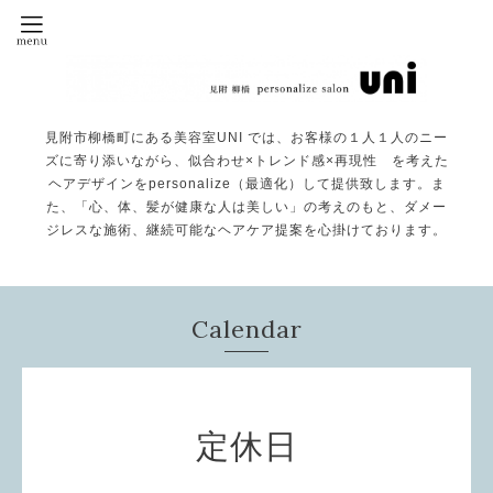
見附市柳橋町にある美容室UNI では、お客様の１人１人のニー
ズに寄り添いながら、似合わせ×トレンド感×再現性 を考えた
ヘアデザインをpersonalize（最適化）して提供致します。ま
た、「心、体、髪が健康な人は美しい」の考えのもと、ダメー
ジレスな施術、継続可能なヘアケア提案を心掛けております。
Calendar
定休日