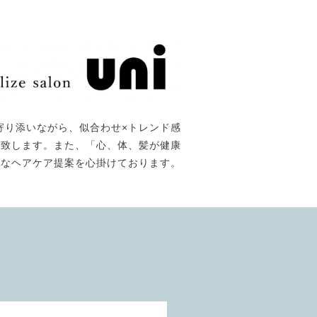
寄り添いながら、似合わせ×トレンド感
て提供致します。また、「心、体、髪が健康
能なヘアケア提案を心掛けております。