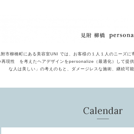
見附市柳橋町にある美容室UNI では、お客様の１人１人のニーズに
×再現性 を考えたヘアデザインをpersonalize（最適化）し
な人は美しい」の考えのもと、ダメージレスな施術、継続可
Calendar