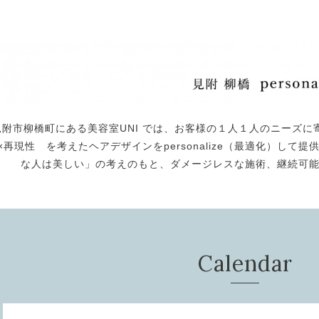
見附市柳橋町にある美容室UNI では、お客様の１人１人のニーズに
×再現性 を考えたヘアデザインをpersonalize（最適化）し
な人は美しい」の考えのもと、ダメージレスな施術、継続可
Calendar