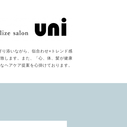
寄り添いながら、似合わせ×トレンド感
て提供致します。また、「心、体、髪が健康
能なヘアケア提案を心掛けております。