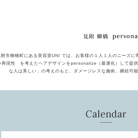
見附市柳橋町にある美容室UNI では、お客様の１人１人のニーズに
×再現性 を考えたヘアデザインをpersonalize（最適化）し
な人は美しい」の考えのもと、ダメージレスな施術、継続可
Calendar