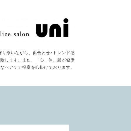
寄り添いながら、似合わせ×トレンド感
て提供致します。また、「心、体、髪が健康
能なヘアケア提案を心掛けております。