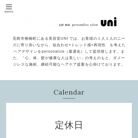
見附市柳橋町にある美容室UNI では、お客様の１人１人のニー
ズに寄り添いながら、似合わせ×トレンド感×再現性 を考えた
ヘアデザインをpersonalize（最適化）して提供致します。ま
た、「心、体、髪が健康な人は美しい」の考えのもと、ダメー
ジレスな施術、継続可能なヘアケア提案を心掛けております。
Calendar
定休日