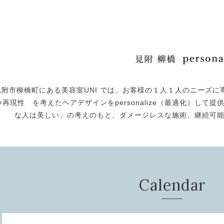
見附市柳橋町にある美容室UNI では、お客様の１人１人のニーズに
×再現性 を考えたヘアデザインをpersonalize（最適化）し
な人は美しい」の考えのもと、ダメージレスな施術、継続可
Calendar