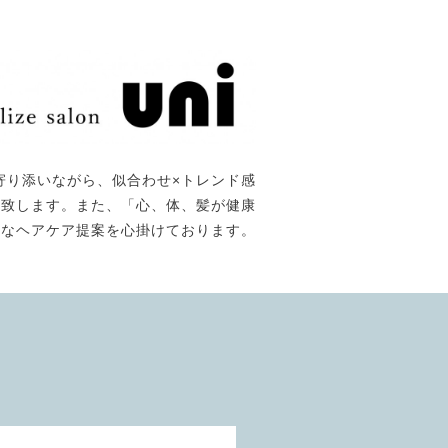
寄り添いながら、似合わせ×トレンド感
て提供致します。また、「心、体、髪が健康
能なヘアケア提案を心掛けております。