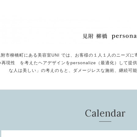
見附市柳橋町にある美容室UNI では、お客様の１人１人のニーズに
×再現性 を考えたヘアデザインをpersonalize（最適化）し
な人は美しい」の考えのもと、ダメージレスな施術、継続可
Calendar