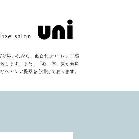
寄り添いながら、似合わせ×トレンド感
て提供致します。また、「心、体、髪が健康
能なヘアケア提案を心掛けております。