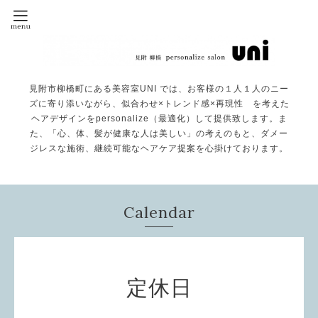
見附市柳橋町にある美容室UNI では、お客様の１人１人のニー
ズに寄り添いながら、似合わせ×トレンド感×再現性 を考えた
ヘアデザインをpersonalize（最適化）して提供致します。ま
た、「心、体、髪が健康な人は美しい」の考えのもと、ダメー
ジレスな施術、継続可能なヘアケア提案を心掛けております。
Calendar
定休日