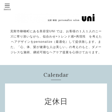
見附市柳橋町にある美容室UNI では、お客様の１人１人のニー
ズに寄り添いながら、似合わせ×トレンド感×再現性 を考えた
ヘアデザインをpersonalize（最適化）して提供致します。ま
た、「心、体、髪が健康な人は美しい」の考えのもと、ダメー
ジレスな施術、継続可能なヘアケア提案を心掛けております。
Calendar
定休日