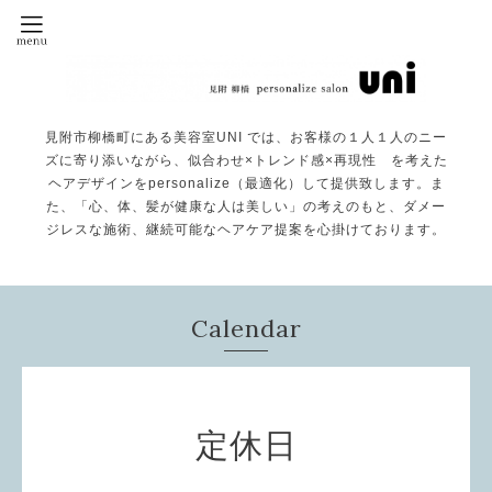
見附市柳橋町にある美容室UNI では、お客様の１人１人のニー
ズに寄り添いながら、似合わせ×トレンド感×再現性 を考えた
ヘアデザインをpersonalize（最適化）して提供致します。ま
た、「心、体、髪が健康な人は美しい」の考えのもと、ダメー
ジレスな施術、継続可能なヘアケア提案を心掛けております。
Calendar
定休日